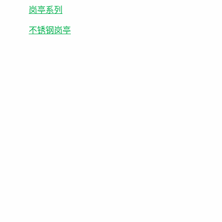
岗亭系列
不锈钢岗亭