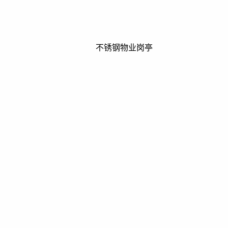
不锈钢物业岗亭