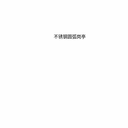
不锈钢圆弧岗亭