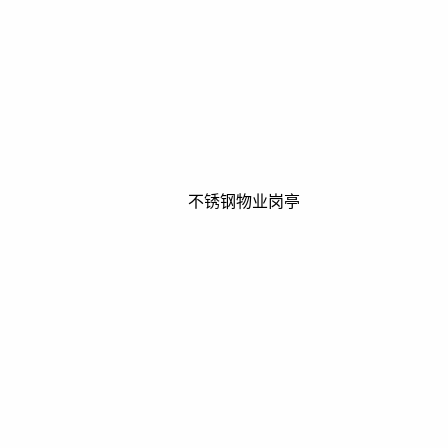
不锈钢物业岗亭